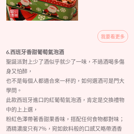
我要看更多
6.西班牙香甜葡萄氣泡酒
聖誕派對上少了酒似乎就少了一味，不過酒喝多傷
身又怕醉，
也不是每個人都適合來一杯的，如何選酒可是門大
學問。
此款西班牙進口的紅葡萄氣泡酒，肯定是交換禮物
中的上上選，
粉紅色澤帶著香甜果香味，搭配任何食物都對味；
酒精濃度只有7％，宛如飲料般的口感又略帶酒香