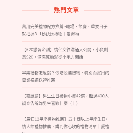
熱門文章
萬用完美禮物配方推薦 -職場、節慶、重要日子
就把握3+1秘訣送禮物｜愛禮物
【520戀習企劃】情侶交往溝通大公開，小資創
意520，滿滿感動就從小地方開始
畢業禮物怎麼挑？依階段選禮物，特別而實用的
畢業祝福送禮推薦
【靈感篇】男生生日禮物小資42選，超過400人
調查告訴妳男生喜歡什麼（上）
【最狂12星座禮物推薦】五十樣以上星座生日/
情人節禮物推薦，講到你心坎的禮物清單｜愛禮