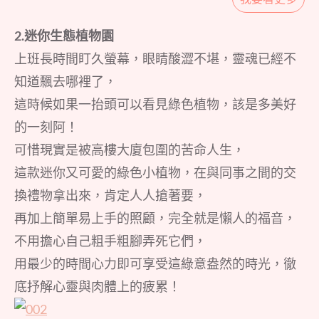
2.迷你生態植物園
上班長時間盯久螢幕，眼睛酸澀不堪，靈魂已經不
知道飄去哪裡了，
這時候如果一抬頭可以看見綠色植物，該是多美好
的一刻阿！
可惜現實是被高樓大廈包圍的苦命人生，
這款迷你又可愛的綠色小植物，在與同事之間的交
換禮物拿出來，肯定人人搶著要，
再加上簡單易上手的照顧，完全就是懶人的福音，
不用擔心自己粗手粗腳弄死它們，
用最少的時間心力即可享受這綠意盎然的時光，徹
底抒解心靈與肉體上的疲累！