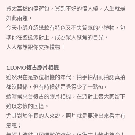
買太高檔的傷荷包，買到不好的傷人緣，人生就是
如此兩難，
今天小編介紹幾款有特色又不失質感的小禮物，包
準你在聖誕派對上，成為眾人聚焦的目光，
人人都想跟你交換禮物！
1.LOMO復古膠片相機
雖然現在是數位相機的年代，拍手拍胡亂拍認真拍
都沒關係，但有時候就是覺得少了一點fu，
這時候來台復古的膠片相機，在派對上替大家留下
難以忘懷的回憶。
尤其對於年長的人來說，照片就是要洗出來看才有
意義；