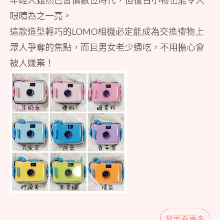
年輕人雖然已習慣數位時代，但復古小物也能令人
眼睛為之一亮。
這款造型輕巧的LOMO相機必定能成為交換禮物上
眾人爭奪的焦點，而且男女老少通吃，不用擔心會
被人嫌棄！
我要看更多