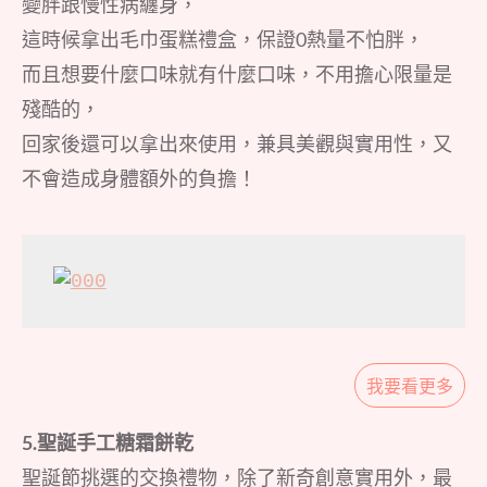
變胖跟慢性病纏身，
這時候拿出毛巾蛋糕禮盒，保證0熱量不怕胖，
而且想要什麼口味就有什麼口味，不用擔心限量是
殘酷的，
回家後還可以拿出來使用，兼具美觀與實用性，又
不會造成身體額外的負擔！
我要看更多
5.聖誕手工糖霜餅乾
聖誕節挑選的交換禮物，除了新奇創意實用外，最