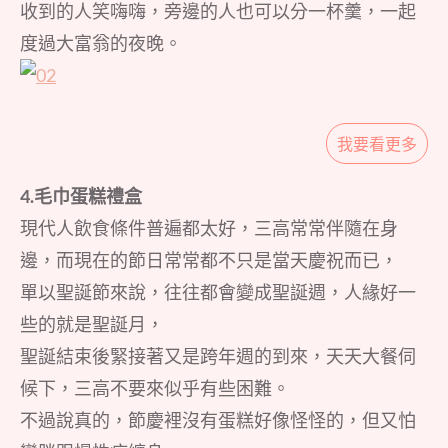
收到的人笑嗨嗨，旁邊的人也可以分一杯羹，一起
度過大富翁的夜晚。
我要看更多
4.毛巾蛋糕禮盒
現代人飲食條件普遍都太好，三高常常伴隨在身
邊，而現在的節日常常都不只是當天慶祝而已，
單以聖誕節來說，往往都會變成聖誕週，人緣好一
些的就是聖誕月，
聖誕結束後緊接著又是跨年週的到來，天天大餐伺
候下，三高不要來似乎有些困難。
不過說真的，節慶裡沒有蛋糕好像怪怪的，但又怕