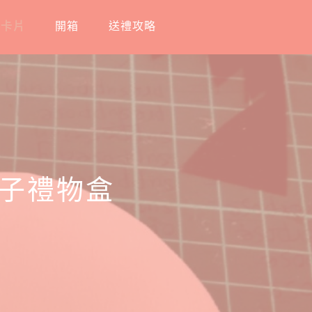
工卡片
開箱
送禮攻略
小丸子禮物盒