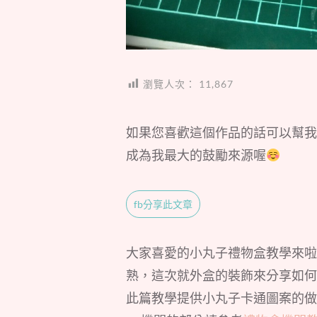
瀏覽人次：
11,867
如果您喜歡這個作品的話可以幫我
成為我最大的鼓勵來源喔
fb分享此文章
大家喜愛的小丸子禮物盒教學來啦
熟，這次就外盒的裝飾來分享如何
此篇教學提供小丸子卡通圖案的做