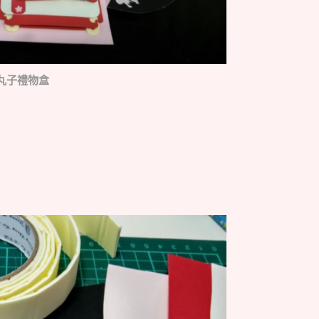
丸子禮物盒