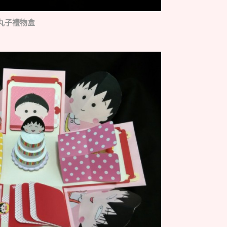
丸子禮物盒