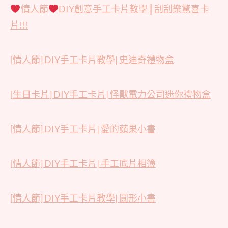
情人節
DIY創意手工卡片教學║刮刮樂驚喜卡
片!!!
[情人節] DIY手工卡片教學| 史迪奇禮物盒
[生日卡片] DIY手工卡片| 怪獸電力公司迷你禮物盒
[情人節] DIY手工卡片| 愛的蘋果小書
[情人節] DIY手工卡片| 手工底片相簿
[情人節] DIY手工卡片教學| 圓形小書