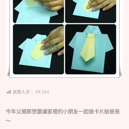
瀏覽人次：
29,165
今年父親節想要讓家裡的小朋友一起做卡片給爸爸
～