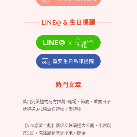
LINE@ & 生日提醒
熱門文章
萬用完美禮物配方推薦 -職場、節慶、重要日子
就把握3+1秘訣送禮物｜愛禮物
【520戀習企劃】情侶交往溝通大公開，小資創
意520，滿滿感動就從小地方開始