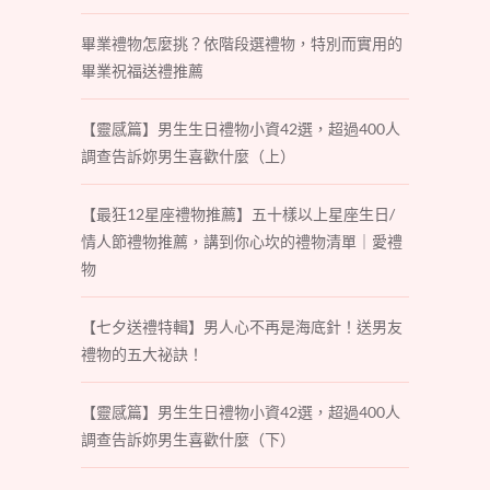
畢業禮物怎麼挑？依階段選禮物，特別而實用的
畢業祝福送禮推薦
【靈感篇】男生生日禮物小資42選，超過400人
調查告訴妳男生喜歡什麼（上）
【最狂12星座禮物推薦】五十樣以上星座生日/
情人節禮物推薦，講到你心坎的禮物清單｜愛禮
物
【七夕送禮特輯】男人心不再是海底針！送男友
禮物的五大祕訣！
【靈感篇】男生生日禮物小資42選，超過400人
調查告訴妳男生喜歡什麼（下）