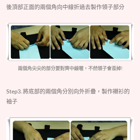
後頂部正面的兩個角向中線折過去製作領子部分
兩個角尖尖的部分要對齊中線喔，不然領子會歪掉!
Step3. 將底部的兩個角分別向外折疊，製作襯衫的
袖子