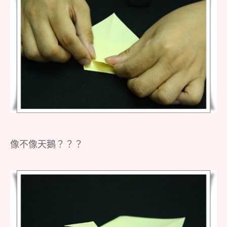
像不像天鵝？？？