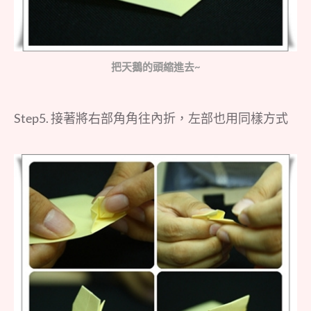
把天鵝的頭縮進去~
Step5. 接著將右部角角往內折，左部也用同樣方式