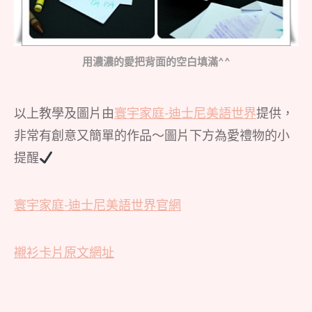
用濃濃的愛把背面的空白填滿^^
以上教學及圖片由
寰宇家庭-迪士尼美語世界
提供，
非常有創意又簡單的作品～圖片下方為愛禮物的小
提醒
寰宇家庭-迪士尼美語世界官網
襯衫卡片原文網址