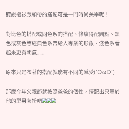
聽說襯衫跟領帶的搭配可是一門時尚美學呢！
對比色的搭配或同色系的搭配、條紋得配圓點、黑
色或灰色等經典色系帶給人專業的形象、淺色系看
起來更有朝氣……
原來只是衣著的搭配就能有不同的感受(´⊙ω⊙`)
那麼今年父親節就按照爸爸的個性，搭配出只屬於
他的型男裝扮吧