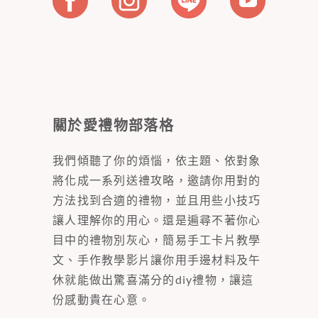
關於愛禮物部落格
我們傾聽了你的煩惱，依主題、依對象
將化成一系列送禮攻略，邀請你用對的
方法找到合適的禮物，並且用些小技巧
讓人理解你的用心。還是遍尋不著你心
目中的禮物別灰心，簡易手工卡片教學
文、手作教學影片讓你用手邊材料及午
休就能做出驚喜滿分的diy禮物，讓這
份感動貴在心意。