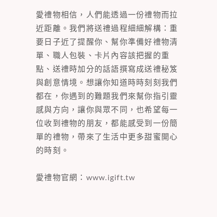
愛禮物相信，人們能透過一份禮物而拉
近距離。我們將送禮過程細細解構：重
要日子近了提醒你、幫你準備好禮物清
單、職人包裝、卡片內容該把握的重
點、送禮時加分的話語撰寫成送禮秘笈
與創意情境。想讓你知道時時刻刻我們
都在，你遇到的難題我們來幫你指引靈
感與方向，讓你與眾不同，也希望每一
位收到禮物的朋友，都能感受到一份簡
單的禮物，帶來了生活中更多甜蜜開心
的時刻。
愛禮物官網：
www.igift.tw