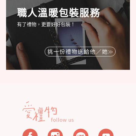
職人溫暖包裝服務
有了禮物，更要好好包裝！
挑一份禮物送給他／她