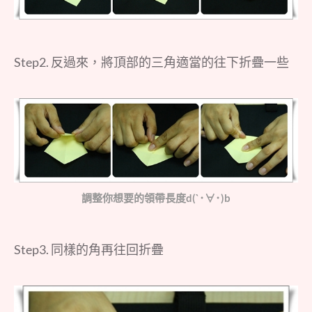
Step2. 反過來，將頂部的三角適當的往下折疊一些
調整你想要的領帶長度d(`･∀･)b
Step3. 同樣的角再往回折疊