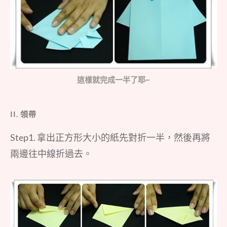
這樣就完成一半了耶~
II. 領帶
Step1. 拿出正方形大小的紙先對折一半，然後再將
兩邊往中線折過去。