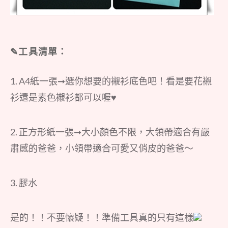
✎工具清單：
1. A4紙一張➞選你想要的襯衫底色吧！看是要花襯
衫還是素色襯衫都可以喔♥
2. 正方形紙一張➞大小顏色不限，大領帶適合有嚴
肅感的爸爸，小領帶適合可愛又俏皮的爸爸～
3. 膠水
是的！！不要懷疑！！準備工具真的只有這樣