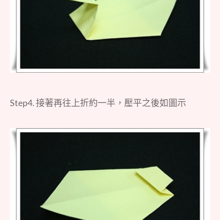
Step4. 接著再往上折約一半，壓平之後如圖示