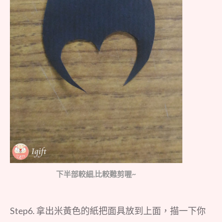
下半部較細,比較難剪喔~
Step6. 拿出米黃色的紙把面具放到上面，描一下你