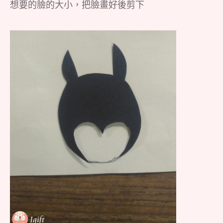
想要的臉的大小，把臉畫好後剪下