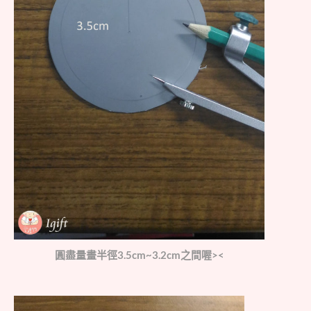
圓盡量畫半徑3.5cm~3.2cm之間喔><