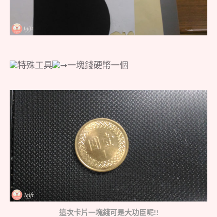
特殊工具
➞一塊錢硬幣一個
這次卡片一塊錢可是大功臣呢!!