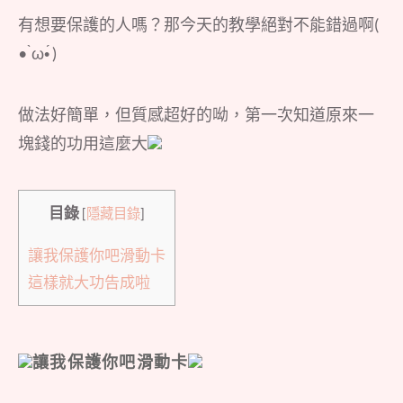
有想要保護的人嗎？那今天的教學絕對不能錯過啊(
• ̀ω•́ )
做法好簡單，但質感超好的呦，第一次知道原來一
塊錢的功用這麼大
目錄
[
隱藏目錄
]
讓我保護你吧滑動卡
這樣就大功告成啦
讓我保護你吧滑動卡