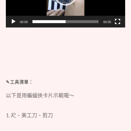
器
00:00
00:05
✎工具清單：
以下是用蝙蝠俠卡片示範喔～
1. 尺、美工刀、剪刀