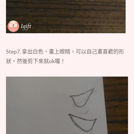
Step7. 拿出白色，畫上眼睛，可以自己畫喜歡的形
狀，然後剪下來就ok囉！