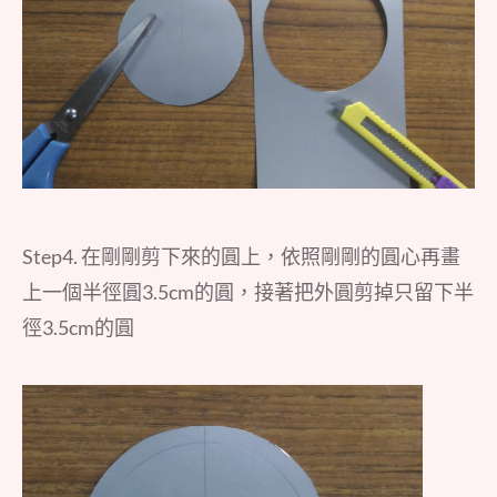
Step4. 在剛剛剪下來的圓上，依照剛剛的圓心再畫
上一個半徑圓3.5cm的圓，接著把外圓剪掉只留下半
徑3.5cm的圓