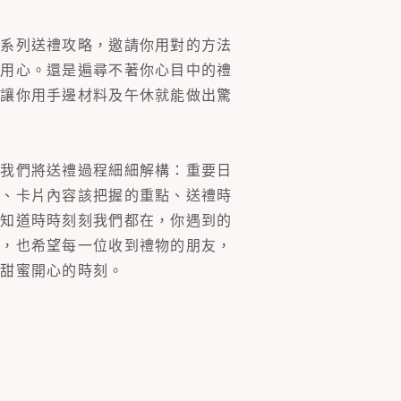
一系列送禮攻略，邀請你用對的方法
的用心。還是遍尋不著你心目中的禮
片讓你用手邊材料及午休就能做出驚
。我們將送禮過程細細解構：重要日
裝、卡片內容該把握的重點、送禮時
你知道時時刻刻我們都在，你遇到的
同，也希望每一位收到禮物的朋友，
多甜蜜開心的時刻。