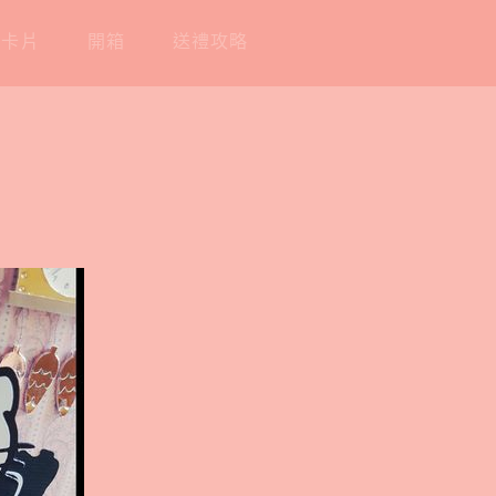
工卡片
開箱
送禮攻略