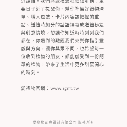
近距離。我們將送禮過程細細解構：重
要日子近了提醒你、幫你準備好禮物清
單、職人包裝、卡片內容該把握的重
點、送禮時加分的話語撰寫成送禮秘笈
與創意情境。想讓你知道時時刻刻我們
都在，你遇到的難題我們來幫你指引靈
感與方向，讓你與眾不同，也希望每一
位收到禮物的朋友，都能感受到一份簡
單的禮物，帶來了生活中更多甜蜜開心
的時刻。
愛禮物官網：
www.igift.tw
愛禮物創意設計有限公司 版權所有