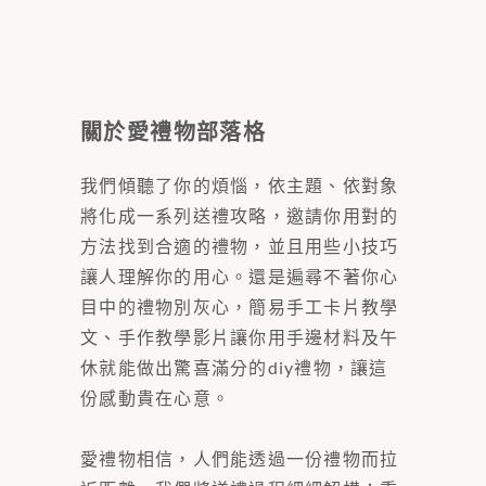
關於愛禮物部落格
我們傾聽了你的煩惱，依主題、依對象
將化成一系列送禮攻略，邀請你用對的
方法找到合適的禮物，並且用些小技巧
讓人理解你的用心。還是遍尋不著你心
目中的禮物別灰心，簡易手工卡片教學
文、手作教學影片讓你用手邊材料及午
休就能做出驚喜滿分的diy禮物，讓這
份感動貴在心意。
愛禮物相信，人們能透過一份禮物而拉