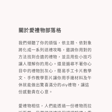
關於愛禮物部落格
我們傾聽了你的煩惱，依主題、依對象
將化成一系列送禮攻略，邀請你用對的
方法找到合適的禮物，並且用些小技巧
讓人理解你的用心。還是遍尋不著你心
目中的禮物別灰心，簡易手工卡片教學
文、手作教學影片讓你用手邊材料及午
休就能做出驚喜滿分的diy禮物，讓這
份感動貴在心意。
愛禮物相信，人們能透過一份禮物而拉