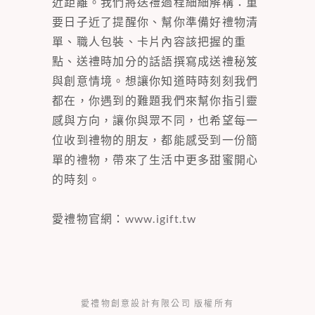
近距離。我們將送禮過程細細解構：重
要日子近了提醒你、幫你準備好禮物清
單、職人包裝、卡片內容該把握的重
點、送禮時加分的話語撰寫成送禮秘笈
與創意情境。想讓你知道時時刻刻我們
都在，你遇到的難題我們來幫你指引靈
感與方向，讓你與眾不同，也希望每一
位收到禮物的朋友，都能感受到一份簡
單的禮物，帶來了生活中更多甜蜜開心
的時刻。
愛禮物官網：
www.igift.tw
愛禮物創意設計有限公司 版權所有