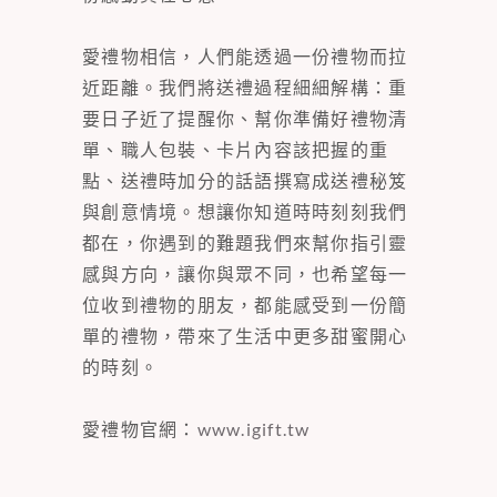
愛禮物相信，人們能透過一份禮物而拉
近距離。我們將送禮過程細細解構：重
要日子近了提醒你、幫你準備好禮物清
單、職人包裝、卡片內容該把握的重
點、送禮時加分的話語撰寫成送禮秘笈
與創意情境。想讓你知道時時刻刻我們
都在，你遇到的難題我們來幫你指引靈
感與方向，讓你與眾不同，也希望每一
位收到禮物的朋友，都能感受到一份簡
單的禮物，帶來了生活中更多甜蜜開心
的時刻。
愛禮物官網：
www.igift.tw