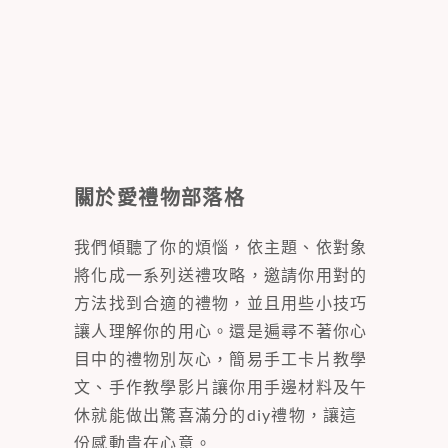
關於愛禮物部落格
我們傾聽了你的煩惱，依主題、依對象
將化成一系列送禮攻略，邀請你用對的
方法找到合適的禮物，並且用些小技巧
讓人理解你的用心。還是遍尋不著你心
目中的禮物別灰心，簡易手工卡片教學
文、手作教學影片讓你用手邊材料及午
休就能做出驚喜滿分的diy禮物，讓這
份感動貴在心意。