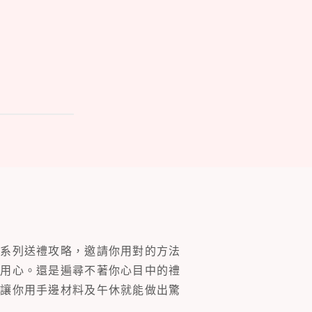
一系列送禮攻略，邀請你用對的方法
的用心。還是遍尋不著你心目中的禮
片讓你用手邊材料及午休就能做出驚