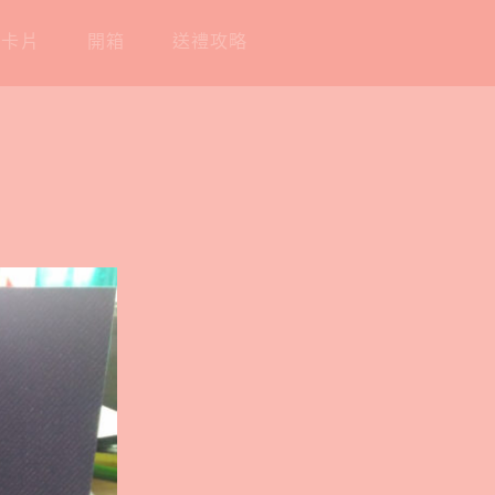
工卡片
開箱
送禮攻略