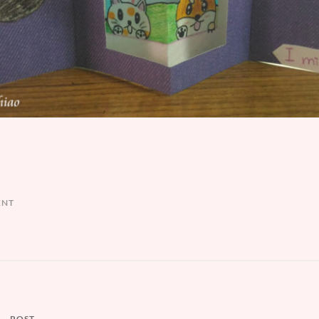
ENT
POST