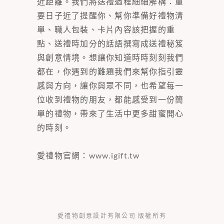
近距離。我們將送禮過程細細解構：重
要日子近了提醒你、幫你準備好禮物清
單、職人包裝、卡片內容該把握的重
點、送禮時加分的話語撰寫成送禮秘笈
與創意情境。想讓你知道時時刻刻我們
都在，你遇到的難題我們來幫你指引靈
感與方向，讓你與眾不同，也希望每一
位收到禮物的朋友，都能感受到一份簡
單的禮物，帶來了生活中更多甜蜜開心
的時刻。
愛禮物官網：
www.igift.tw
愛禮物創意設計有限公司 版權所有