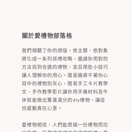
關於愛禮物部落格
我們傾聽了你的煩惱，依主題、依對象
將化成一系列送禮攻略，邀請你用對的
方法找到合適的禮物，並且用些小技巧
讓人理解你的用心。還是遍尋不著你心
目中的禮物別灰心，簡易手工卡片教學
文、手作教學影片讓你用手邊材料及午
休就能做出驚喜滿分的diy禮物，讓這
份感動貴在心意。
愛禮物相信，人們能透過一份禮物而拉