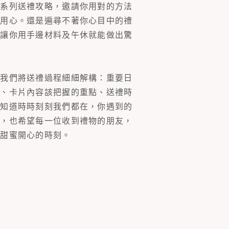
一系列送禮攻略，邀請你用對的方法
的用心。還是遍尋不著你心目中的禮
片讓你用手邊材料及午休就能做出驚
。我們將送禮過程細細解構：重要日
裝、卡片內容該把握的重點、送禮時
你知道時時刻刻我們都在，你遇到的
同，也希望每一位收到禮物的朋友，
多甜蜜開心的時刻。