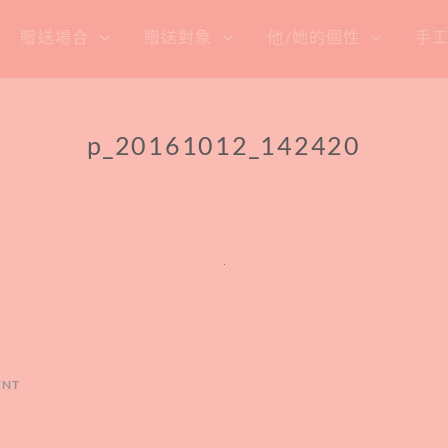
贈送場合
贈送對象
他/她的個性
手
p_20161012_142420
ENT