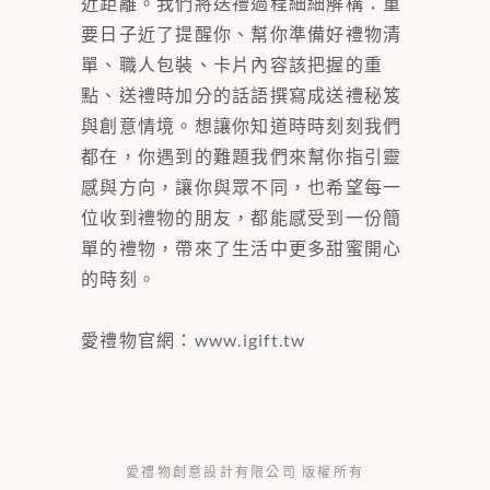
近距離。我們將送禮過程細細解構：重
要日子近了提醒你、幫你準備好禮物清
單、職人包裝、卡片內容該把握的重
點、送禮時加分的話語撰寫成送禮秘笈
與創意情境。想讓你知道時時刻刻我們
都在，你遇到的難題我們來幫你指引靈
感與方向，讓你與眾不同，也希望每一
位收到禮物的朋友，都能感受到一份簡
單的禮物，帶來了生活中更多甜蜜開心
的時刻。
愛禮物官網：
www.igift.tw
愛禮物創意設計有限公司 版權所有