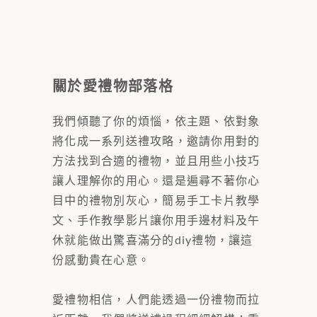
關於愛禮物部落格
我們傾聽了你的煩惱，依主題、依對象
將化成一系列送禮攻略，邀請你用對的
方法找到合適的禮物，並且用些小技巧
讓人理解你的用心。還是遍尋不著你心
目中的禮物別灰心，簡易手工卡片教學
文、手作教學影片讓你用手邊材料及午
休就能做出驚喜滿分的diy禮物，讓這
份感動貴在心意。
愛禮物相信，人們能透過一份禮物而拉