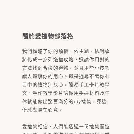
關於愛禮物部落格
我們傾聽了你的煩惱，依主題、依對象
將化成一系列送禮攻略，邀請你用對的
方法找到合適的禮物，並且用些小技巧
讓人理解你的用心。還是遍尋不著你心
目中的禮物別灰心，簡易手工卡片教學
文、手作教學影片讓你用手邊材料及午
休就能做出驚喜滿分的diy禮物，讓這
份感動貴在心意。
愛禮物相信，人們能透過一份禮物而拉