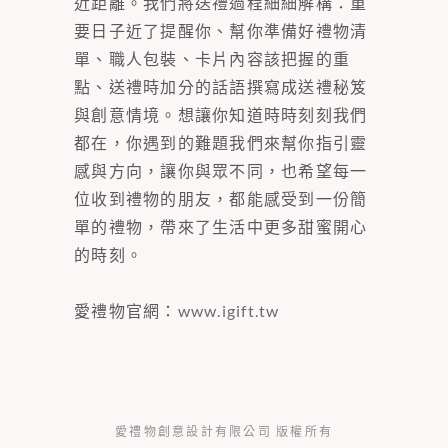
近距離。我們將送禮過程細細解構：重
要日子近了提醒你、幫你準備好禮物清
單、職人包裝、卡片內容該把握的重
點、送禮時加分的話語撰寫成送禮秘笈
與創意情境。想讓你知道時時刻刻我們
都在，你遇到的難題我們來幫你指引靈
感與方向，讓你與眾不同，也希望每一
位收到禮物的朋友，都能感受到一份簡
單的禮物，帶來了生活中更多甜蜜開心
的時刻。
愛禮物官網：
www.igift.tw
愛禮物創意設計有限公司 版權所有