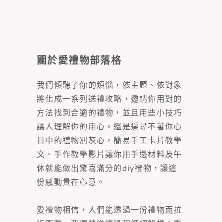
關於愛禮物部落格
我們傾聽了你的煩惱，依主題、依對象
將化成一系列送禮攻略，邀請你用對的
方法找到合適的禮物，並且用些小技巧
讓人理解你的用心。還是遍尋不著你心
目中的禮物別灰心，簡易手工卡片教學
文、手作教學影片讓你用手邊材料及午
休就能做出驚喜滿分的diy禮物，讓這
份感動貴在心意。
愛禮物相信，人們能透過一份禮物而拉