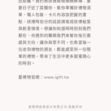
近距離。我們將送禮過程細細解構：重
要日子近了提醒你、幫你準備好禮物清
單、職人包裝、卡片內容該把握的重
點、送禮時加分的話語撰寫成送禮秘笈
與創意情境。想讓你知道時時刻刻我們
都在，你遇到的難題我們來幫你指引靈
感與方向，讓你與眾不同，也希望每一
位收到禮物的朋友，都能感受到一份簡
單的禮物，帶來了生活中更多甜蜜開心
的時刻。
愛禮物官網：
www.igift.tw
愛禮物創意設計有限公司 版權所有