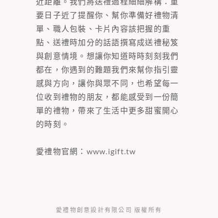
近距離。我們將送禮過程細細解構：重
要日子近了提醒你、幫你準備好禮物清
單、職人包裝、卡片內容該把握的重
點、送禮時加分的話語撰寫成送禮秘笈
與創意情境。想讓你知道時時刻刻我們
都在，你遇到的難題我們來幫你指引靈
感與方向，讓你與眾不同，也希望每一
位收到禮物的朋友，都能感受到一份簡
單的禮物，帶來了生活中更多甜蜜開心
的時刻。
愛禮物官網：
www.igift.tw
愛禮物創意設計有限公司 版權所有