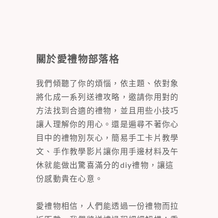
關於愛禮物部落格
我們傾聽了你的煩惱，依主題、依對象
將化成一系列送禮攻略，邀請你用對的
方法找到合適的禮物，並且用些小技巧
讓人理解你的用心。還是遍尋不著你心
目中的禮物別灰心，簡易手工卡片教學
文、手作教學影片讓你用手邊材料及午
休就能做出驚喜滿分的diy禮物，讓這
份感動貴在心意。
愛禮物相信，人們能透過一份禮物而拉