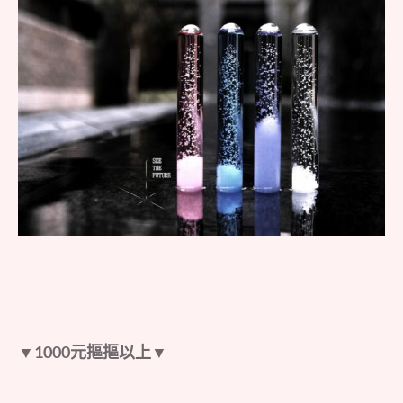
▼1000
元摳摳以上▼