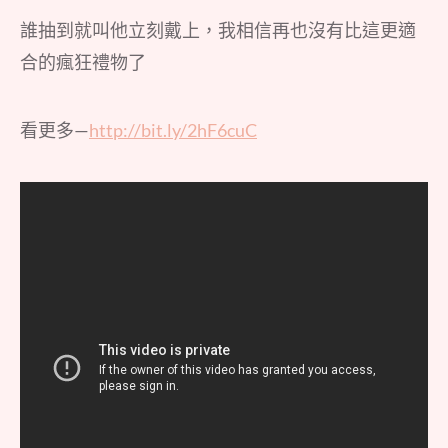
誰抽到就叫他立刻戴上，我相信再也沒有比這更適
合的瘋狂禮物了
看更多—
http://bit.ly/2hF6cuC