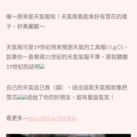
喔～原來是天氣瓶啦！天氣瓶看起來好有雪花的樣
子，好美麗膩～
天氣瓶可是19世紀用來預測天氣的工具喔(☉д⊙)，
如果你一直覺得21世紀的天氣氣報不準，那就聽聽
19世紀的話吧
自己的天氣自己救（誤），送出這款天氣瓶就像把
雪花
送給了你的好朋友，超有聖誕氣氛！
看更多—
http://bit.ly/2hlQLbr