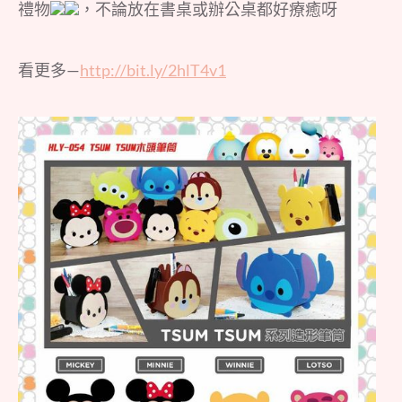
禮物
，不論放在書桌或辦公桌都好療癒呀
看更多—
http://bit.ly/2hlT4v1