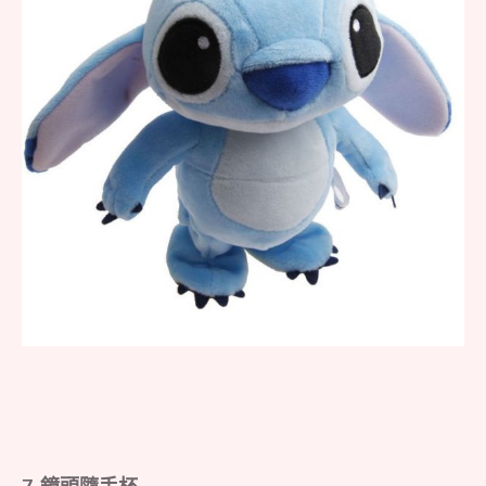
7. 鏡頭隨手杯