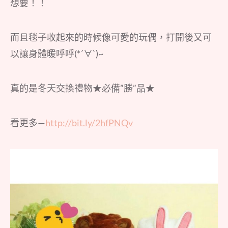
想要！！
而且毯子收起來的時候像可愛的玩偶，打開後又可
以讓身體暖呼呼(*´∀`)~
真的是冬天交換禮物★必備”勝”品★
看更多—
http://bit.ly/2hfPNQv