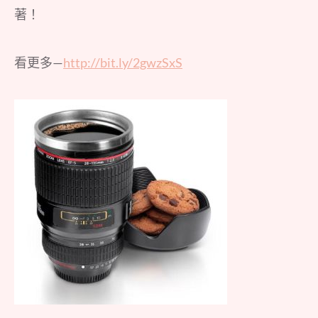
著！
看更多—
http://bit.ly/2gwzSxS