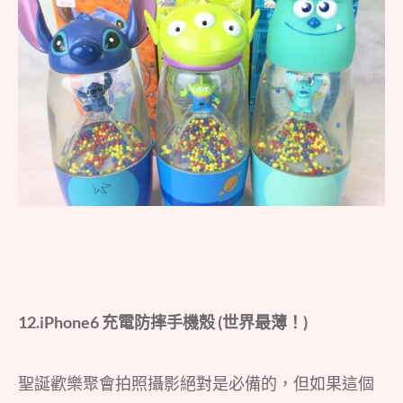
12.iPhone6
充電防摔手機殼
(
世界最薄！
)
聖誕歡樂聚會拍照攝影絕對是必備的，但如果這個