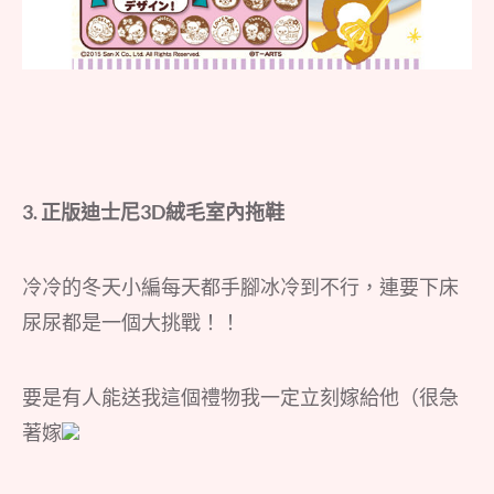
3. 正版迪士尼
3D
絨毛室內拖鞋
冷冷的冬天小編每天都手腳冰冷到不行，連要下床
尿尿都是一個大挑戰！！
要是有人能送我這個禮物我一定立刻嫁給他（很急
著嫁