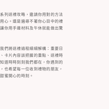
一系列送禮攻略，邀請你用對的方法
的用心。還是遍尋不著你心目中的禮
片讓你用手邊材料及午休就能做出驚
。我們將送禮過程細細解構：重要日
裝、卡片內容該把握的重點、送禮時
你知道時時刻刻我們都在，你遇到的
同，也希望每一位收到禮物的朋友，
多甜蜜開心的時刻。