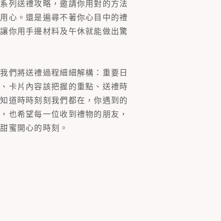
一系列送禮攻略，邀請你用對的方法
的用心。還是遍尋不著你心目中的禮
片讓你用手邊材料及午休就能做出驚
。我們將送禮過程細細解構：重要日
裝、卡片內容該把握的重點、送禮時
你知道時時刻刻我們都在，你遇到的
同，也希望每一位收到禮物的朋友，
多甜蜜開心的時刻。