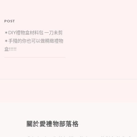
POST
✶DIY禮物盒材料包 一刀未剪
✶手殘的你也可以做精緻禮物
盒!!!!!
關於愛禮物部落格