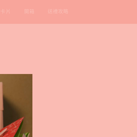
工卡片
開箱
送禮攻略