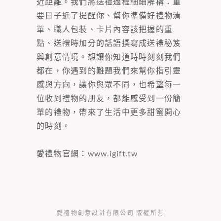
近距離。我們將送禮過程細細解構：重
要日子近了提醒你、幫你準備好禮物清
單、職人包裝、卡片內容該把握的重
點、送禮時加分的話語撰寫成送禮秘笈
與創意情境。想讓你知道時時刻刻我們
都在，你遇到的難題我們來幫你指引靈
感與方向，讓你與眾不同，也希望每一
位收到禮物的朋友，都能感受到一份簡
單的禮物，帶來了生活中更多甜蜜開心
的時刻。
愛禮物官網：
www.igift.tw
愛禮物創意設計有限公司 版權所有