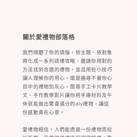
關於愛禮物部落格
我們傾聽了你的煩惱，依主題、依對象
將化成一系列送禮攻略，邀請你用對的
方法找到合適的禮物，並且用些小技巧
讓人理解你的用心。還是遍尋不著你心
目中的禮物別灰心，簡易手工卡片教學
文、手作教學影片讓你用手邊材料及午
休就能做出驚喜滿分的diy禮物，讓這
份感動貴在心意。
愛禮物相信，人們能透過一份禮物而拉