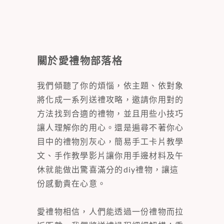
關於愛禮物部落格
我們傾聽了你的煩惱，依主題、依對象
將化成一系列送禮攻略，邀請你用對的
方法找到合適的禮物，並且用些小技巧
讓人理解你的用心。還是遍尋不著你心
目中的禮物別灰心，簡易手工卡片教學
文、手作教學影片讓你用手邊材料及午
休就能做出驚喜滿分的diy禮物，讓這
份感動貴在心意。
愛禮物相信，人們能透過一份禮物而拉