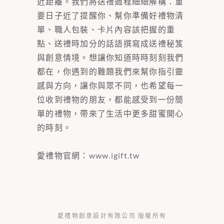
近距離。我們將送禮過程細細解構：重
要日子近了提醒你、幫你準備好禮物清
單、職人包裝、卡片內容該把握的重
點、送禮時加分的話語撰寫成送禮秘笈
與創意情境。想讓你知道時時刻刻我們
都在，你遇到的難題我們來幫你指引靈
感與方向，讓你與眾不同，也希望每一
位收到禮物的朋友，都能感受到一份簡
單的禮物，帶來了生活中更多甜蜜開心
的時刻。
愛禮物官網：
www.igift.tw
愛禮物創意設計有限公司 版權所有