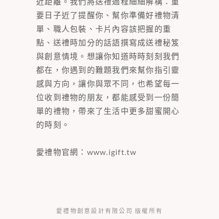
近距離。我們將送禮過程細細解構：重
要日子近了提醒你、幫你準備好禮物清
單、職人包裝、卡片內容該把握的重
點、送禮時加分的話語撰寫成送禮秘笈
與創意情境。想讓你知道時時刻刻我們
都在，你遇到的難題我們來幫你指引靈
感與方向，讓你與眾不同，也希望每一
位收到禮物的朋友，都能感受到一份簡
單的禮物，帶來了生活中更多甜蜜開心
的時刻。
愛禮物官網：
www.igift.tw
愛禮物創意設計有限公司 版權所有