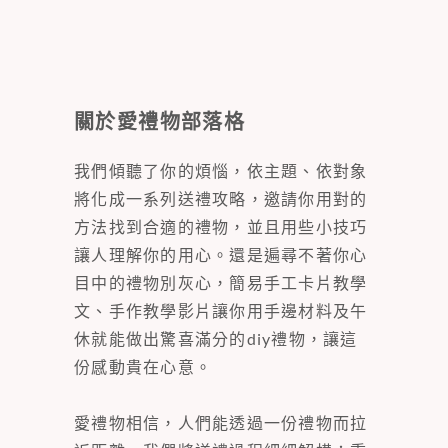
關於愛禮物部落格
我們傾聽了你的煩惱，依主題、依對象
將化成一系列送禮攻略，邀請你用對的
方法找到合適的禮物，並且用些小技巧
讓人理解你的用心。還是遍尋不著你心
目中的禮物別灰心，簡易手工卡片教學
文、手作教學影片讓你用手邊材料及午
休就能做出驚喜滿分的diy禮物，讓這
份感動貴在心意。
愛禮物相信，人們能透過一份禮物而拉