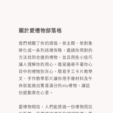
關於愛禮物部落格
我們傾聽了你的煩惱，依主題、依對象
將化成一系列送禮攻略，邀請你用對的
方法找到合適的禮物，並且用些小技巧
讓人理解你的用心。還是遍尋不著你心
目中的禮物別灰心，簡易手工卡片教學
文、手作教學影片讓你用手邊材料及午
休就能做出驚喜滿分的diy禮物，讓這
份感動貴在心意。
愛禮物相信，人們能透過一份禮物而拉