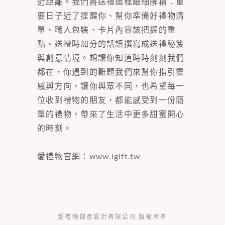
近距離。我們將送禮過程細細解構：重
要日子近了提醒你、幫你準備好禮物清
單、職人包裝、卡片內容該把握的重
點、送禮時加分的話語撰寫成送禮秘笈
與創意情境。想讓你知道時時刻刻我們
都在，你遇到的難題我們來幫你指引靈
感與方向，讓你與眾不同，也希望每一
位收到禮物的朋友，都能感受到一份簡
單的禮物，帶來了生活中更多甜蜜開心
的時刻。
愛禮物官網：
www.igift.tw
愛禮物創意設計有限公司 版權所有