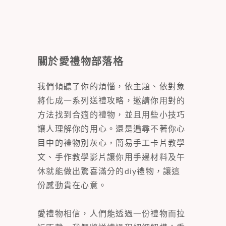
關於愛禮物部落格
我們傾聽了你的煩惱，依主題、依對象
將化成一系列送禮攻略，邀請你用對的
方法找到合適的禮物，並且用些小技巧
讓人理解你的用心。還是遍尋不著你心
目中的禮物別灰心，簡易手工卡片教學
文、手作教學影片讓你用手邊材料及午
休就能做出驚喜滿分的diy禮物，讓這
份感動貴在心意。
愛禮物相信，人們能透過一份禮物而拉