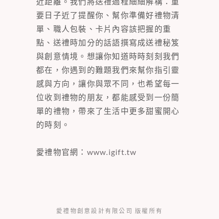
近距離。我們將送禮過程細細解構：重
要日子近了提醒你、幫你準備好禮物清
單、職人包裝、卡片內容該把握的重
點、送禮時加分的話語撰寫成送禮秘笈
與創意情境。想讓你知道時時刻刻我們
都在，你遇到的難題我們來幫你指引靈
感與方向，讓你與眾不同，也希望每一
位收到禮物的朋友，都能感受到一份簡
單的禮物，帶來了生活中更多甜蜜開心
的時刻。
愛禮物官網：
www.igift.tw
愛禮物創意設計有限公司 版權所有