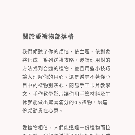
關於愛禮物部落格
我們傾聽了你的煩惱，依主題、依對象
將化成一系列送禮攻略，邀請你用對的
方法找到合適的禮物，並且用些小技巧
讓人理解你的用心。還是遍尋不著你心
目中的禮物別灰心，簡易手工卡片教學
文、手作教學影片讓你用手邊材料及午
休就能做出驚喜滿分的diy禮物，讓這
份感動貴在心意。
愛禮物相信，人們能透過一份禮物而拉