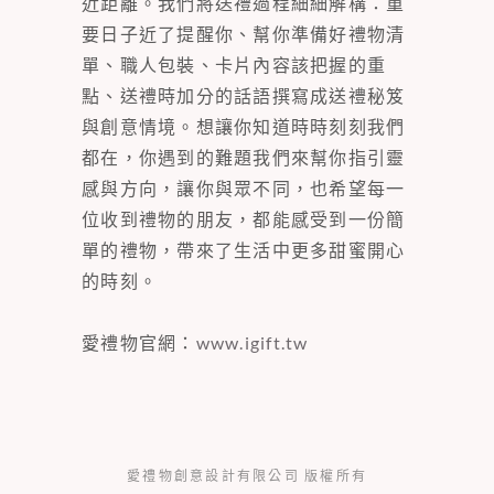
近距離。我們將送禮過程細細解構：重
要日子近了提醒你、幫你準備好禮物清
單、職人包裝、卡片內容該把握的重
點、送禮時加分的話語撰寫成送禮秘笈
與創意情境。想讓你知道時時刻刻我們
都在，你遇到的難題我們來幫你指引靈
感與方向，讓你與眾不同，也希望每一
位收到禮物的朋友，都能感受到一份簡
單的禮物，帶來了生活中更多甜蜜開心
的時刻。
愛禮物官網：
www.igift.tw
愛禮物創意設計有限公司 版權所有