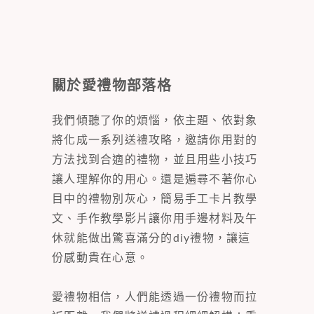
關於愛禮物部落格
我們傾聽了你的煩惱，依主題、依對象
將化成一系列送禮攻略，邀請你用對的
方法找到合適的禮物，並且用些小技巧
讓人理解你的用心。還是遍尋不著你心
目中的禮物別灰心，簡易手工卡片教學
文、手作教學影片讓你用手邊材料及午
休就能做出驚喜滿分的diy禮物，讓這
份感動貴在心意。
愛禮物相信，人們能透過一份禮物而拉