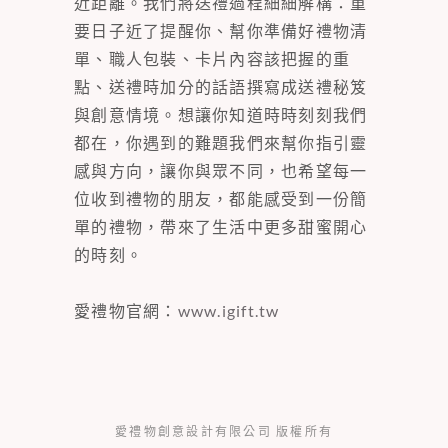
近距離。我們將送禮過程細細解構：重
要日子近了提醒你、幫你準備好禮物清
單、職人包裝、卡片內容該把握的重
點、送禮時加分的話語撰寫成送禮秘笈
與創意情境。想讓你知道時時刻刻我們
都在，你遇到的難題我們來幫你指引靈
感與方向，讓你與眾不同，也希望每一
位收到禮物的朋友，都能感受到一份簡
單的禮物，帶來了生活中更多甜蜜開心
的時刻。
愛禮物官網：
www.igift.tw
愛禮物創意設計有限公司 版權所有