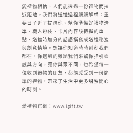
愛禮物相信，人們能透過一份禮物而拉
近距離。我們將送禮過程細細解構：重
要日子近了提醒你、幫你準備好禮物清
單、職人包裝、卡片內容該把握的重
點、送禮時加分的話語撰寫成送禮秘笈
與創意情境。想讓你知道時時刻刻我們
都在，你遇到的難題我們來幫你指引靈
感與方向，讓你與眾不同，也希望每一
位收到禮物的朋友，都能感受到一份簡
單的禮物，帶來了生活中更多甜蜜開心
的時刻。
愛禮物官網：
www.igift.tw