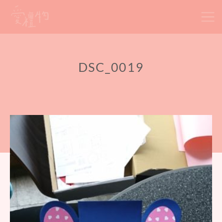
Skip
to
content
DSC_0019