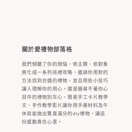
關於愛禮物部落格
我們傾聽了你的煩惱，依主題、依對象
將化成一系列送禮攻略，邀請你用對的
方法找到合適的禮物，並且用些小技巧
讓人理解你的用心。還是遍尋不著你心
目中的禮物別灰心，簡易手工卡片教學
文、手作教學影片讓你用手邊材料及午
休就能做出驚喜滿分的diy禮物，讓這
份感動貴在心意。