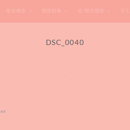
贈送場合
贈送對象
他/她的個性
手
DSC_0040
ENT