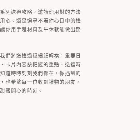
一系列送禮攻略，邀請你用對的方法
的用心。還是遍尋不著你心目中的禮
片讓你用手邊材料及午休就能做出驚
。我們將送禮過程細細解構：重要日
裝、卡片內容該把握的重點、送禮時
你知道時時刻刻我們都在，你遇到的
同，也希望每一位收到禮物的朋友，
多甜蜜開心的時刻。