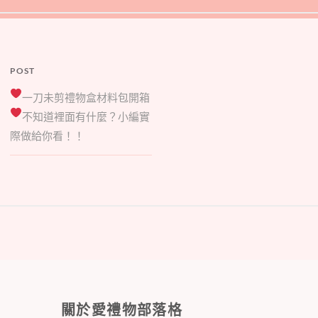
POST
一刀未剪禮物盒材料包開箱
不知道裡面有什麼？小編實
際做給你看！！
關於愛禮物部落格