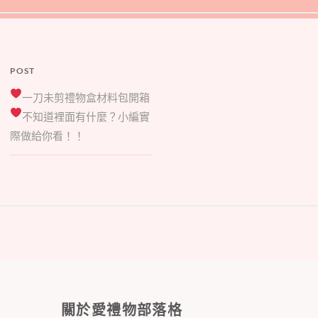
POST
一刀未剪禮物盒材料包開箱
不知道裡面有什麼？小編實
際做給你看！！
關於愛禮物部落格