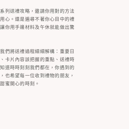
一系列送禮攻略，邀請你用對的方法
的用心。還是遍尋不著你心目中的禮
片讓你用手邊材料及午休就能做出驚
。我們將送禮過程細細解構：重要日
裝、卡片內容該把握的重點、送禮時
你知道時時刻刻我們都在，你遇到的
同，也希望每一位收到禮物的朋友，
多甜蜜開心的時刻。