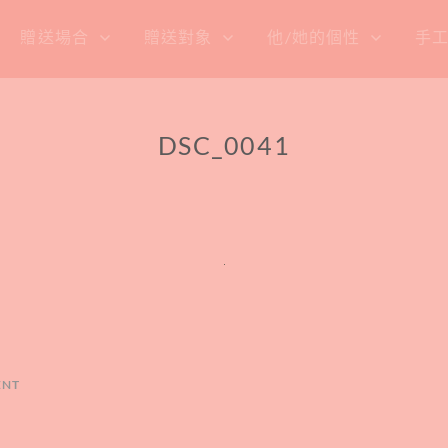
贈送場合
贈送對象
他/她的個性
手
DSC_0041
ENT