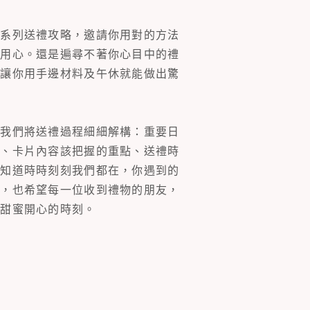
一系列送禮攻略，邀請你用對的方法
的用心。還是遍尋不著你心目中的禮
片讓你用手邊材料及午休就能做出驚
。我們將送禮過程細細解構：重要日
裝、卡片內容該把握的重點、送禮時
你知道時時刻刻我們都在，你遇到的
同，也希望每一位收到禮物的朋友，
多甜蜜開心的時刻。