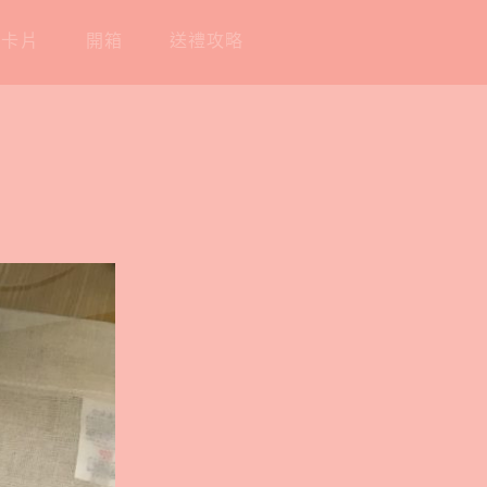
工卡片
開箱
送禮攻略