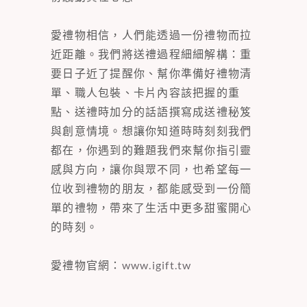
愛禮物相信，人們能透過一份禮物而拉
近距離。我們將送禮過程細細解構：重
要日子近了提醒你、幫你準備好禮物清
單、職人包裝、卡片內容該把握的重
點、送禮時加分的話語撰寫成送禮秘笈
與創意情境。想讓你知道時時刻刻我們
都在，你遇到的難題我們來幫你指引靈
感與方向，讓你與眾不同，也希望每一
位收到禮物的朋友，都能感受到一份簡
單的禮物，帶來了生活中更多甜蜜開心
的時刻。
愛禮物官網：
www.igift.tw