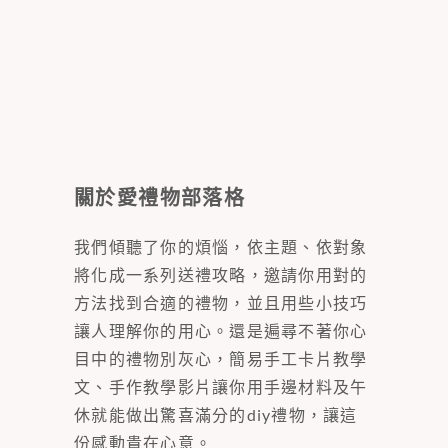
關於愛禮物部落格
我們傾聽了你的煩惱，依主題、依對象
將化成一系列送禮攻略，邀請你用對的
方法找到合適的禮物，並且用些小技巧
讓人理解你的用心。還是遍尋不著你心
目中的禮物別灰心，簡易手工卡片教學
文、手作教學影片讓你用手邊材料及午
休就能做出驚喜滿分的diy禮物，讓這
份感動貴在心意。