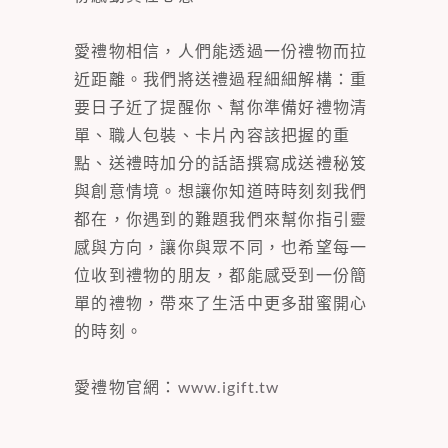
愛禮物相信，人們能透過一份禮物而拉
近距離。我們將送禮過程細細解構：重
要日子近了提醒你、幫你準備好禮物清
單、職人包裝、卡片內容該把握的重
點、送禮時加分的話語撰寫成送禮秘笈
與創意情境。想讓你知道時時刻刻我們
都在，你遇到的難題我們來幫你指引靈
感與方向，讓你與眾不同，也希望每一
位收到禮物的朋友，都能感受到一份簡
單的禮物，帶來了生活中更多甜蜜開心
的時刻。
愛禮物官網：
www.igift.tw