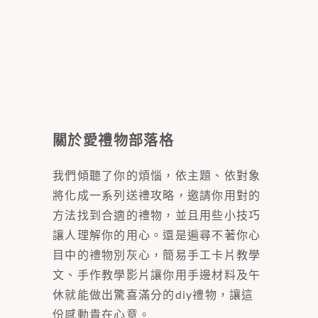
關於愛禮物部落格
我們傾聽了你的煩惱，依主題、依對象
將化成一系列送禮攻略，邀請你用對的
方法找到合適的禮物，並且用些小技巧
讓人理解你的用心。還是遍尋不著你心
目中的禮物別灰心，簡易手工卡片教學
文、手作教學影片讓你用手邊材料及午
休就能做出驚喜滿分的diy禮物，讓這
份感動貴在心意。