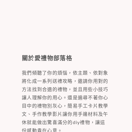
關於愛禮物部落格
我們傾聽了你的煩惱，依主題、依對象
將化成一系列送禮攻略，邀請你用對的
方法找到合適的禮物，並且用些小技巧
讓人理解你的用心。還是遍尋不著你心
目中的禮物別灰心，簡易手工卡片教學
文、手作教學影片讓你用手邊材料及午
休就能做出驚喜滿分的diy禮物，讓這
份感動貴在心意。