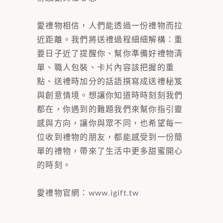
愛禮物相信，人們能透過一份禮物而拉
近距離。我們將送禮過程細細解構：重
要日子近了提醒你、幫你準備好禮物清
單、職人包裝、卡片內容該把握的重
點、送禮時加分的話語撰寫成送禮秘笈
與創意情境。想讓你知道時時刻刻我們
都在，你遇到的難題我們來幫你指引靈
感與方向，讓你與眾不同，也希望每一
位收到禮物的朋友，都能感受到一份簡
單的禮物，帶來了生活中更多甜蜜開心
的時刻。
愛禮物官網：
www.igift.tw