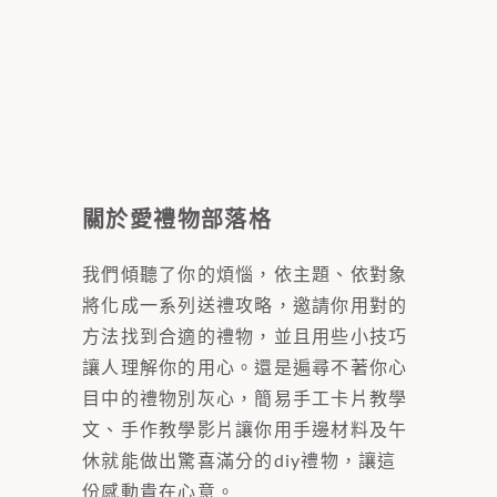
關於愛禮物部落格
我們傾聽了你的煩惱，依主題、依對象
將化成一系列送禮攻略，邀請你用對的
方法找到合適的禮物，並且用些小技巧
讓人理解你的用心。還是遍尋不著你心
目中的禮物別灰心，簡易手工卡片教學
文、手作教學影片讓你用手邊材料及午
休就能做出驚喜滿分的diy禮物，讓這
份感動貴在心意。