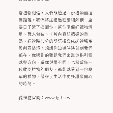
愛禮物相信，人們能透過一份禮物而拉
近距離。我們將送禮過程細細解構：重
要日子近了提醒你、幫你準備好禮物清
單、職人包裝、卡片內容該把握的重
點、送禮時加分的話語撰寫成送禮秘笈
與創意情境。想讓你知道時時刻刻我們
都在，你遇到的難題我們來幫你指引靈
感與方向，讓你與眾不同，也希望每一
位收到禮物的朋友，都能感受到一份簡
單的禮物，帶來了生活中更多甜蜜開心
的時刻。
愛禮物官網：
www.igift.tw