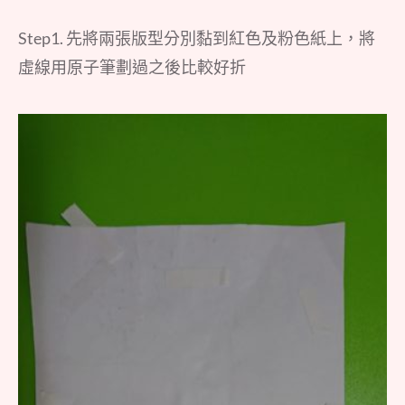
Step1. 先將兩張版型分別黏到紅色及粉色紙上，將
虛線用原子筆劃過之後比較好折