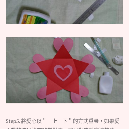
Step5. 將愛心以＂一上一下＂的方式重疊，如果愛