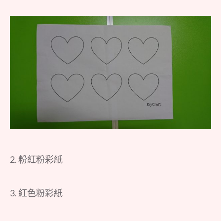
2. 粉紅粉彩紙
3. 紅色粉彩紙