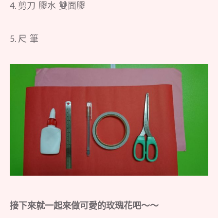
4. 剪刀 膠水 雙面膠
5. 尺 筆
接下來就一起來做可愛的玫瑰花吧～～