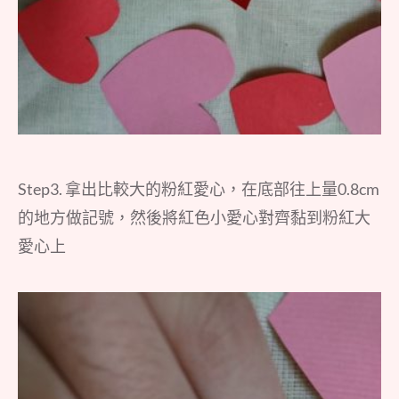
Step3. 拿出比較大的粉紅愛心，在底部往上量0.8cm
的地方做記號，然後將紅色小愛心對齊黏到粉紅大
愛心上