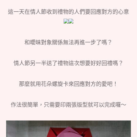
這一天在情人節收到禮物的人們要回應對方的心意
和曖昧對象關係無法再進一步了嗎？
情人節另一半送了禮物這次想要好好回禮嗎？
那麼就用花朵螺旋卡來回應對方的愛吧！
作法很簡單，只需要印兩張版型就可以完成囉～