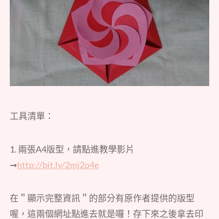
工具清單：
1. 兩張A4版型，請點進教學影片
➞
http://bit.ly/2mj2o4e
在＂顯示完整資訊＂的部分有原作者提供的版型
喔，這兩個網址點進去就是囉！存下來之後拿去印