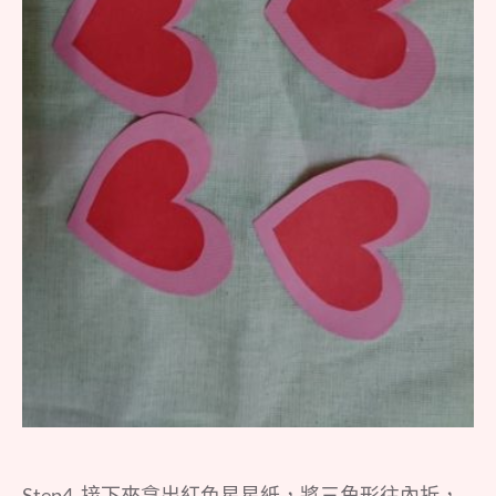
Step4. 接下來拿出紅色星星紙，將三角形往內折，