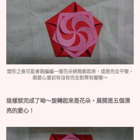
塑形之後可能會跟編編一樣花朵稍微膨起來，或是完全平整，
跟愛心當初有沒有完全對齊有關喔～
這樣就完成了呦～旋轉起來是花朵，展開是五個漂
亮的愛心！