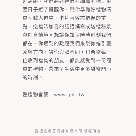
近距離。我們將送禮過程細細解構：重
要日子近了提醒你、幫你準備好禮物清
單、職人包裝、卡片內容該把握的重
點、送禮時加分的話語撰寫成送禮秘笈
與創意情境。想讓你知道時時刻刻我們
都在，你遇到的難題我們來幫你指引靈
感與方向，讓你與眾不同，也希望每一
位收到禮物的朋友，都能感受到一份簡
單的禮物，帶來了生活中更多甜蜜開心
的時刻。
愛禮物官網：
www.igift.tw
愛禮物創意設計有限公司 版權所有