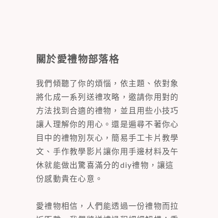
關於愛禮物部落格
我們傾聽了你的煩惱，依主題、依對象
將化成一系列送禮攻略，邀請你用對的
方法找到合適的禮物，並且用些小技巧
讓人理解你的用心。還是遍尋不著你心
目中的禮物別灰心，簡易手工卡片教學
文、手作教學影片讓你用手邊材料及午
休就能做出驚喜滿分的diy禮物，讓這
份感動貴在心意。
愛禮物相信，人們能透過一份禮物而拉