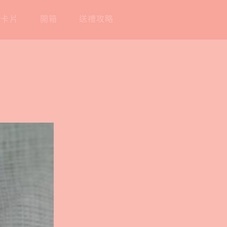
工卡片
開箱
送禮攻略