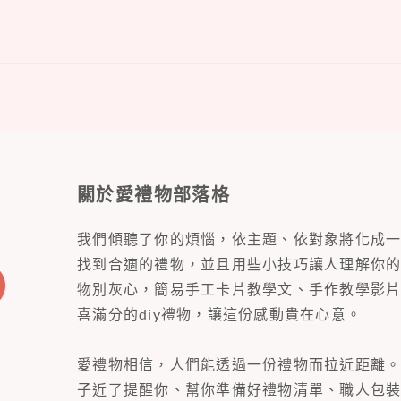
關於愛禮物部落格
我們傾聽了你的煩惱，依主題、依對象將化成
找到合適的禮物，並且用些小技巧讓人理解你
物別灰心，簡易手工卡片教學文、手作教學影
喜滿分的diy禮物，讓這份感動貴在心意。
愛禮物相信，人們能透過一份禮物而拉近距離
子近了提醒你、幫你準備好禮物清單、職人包