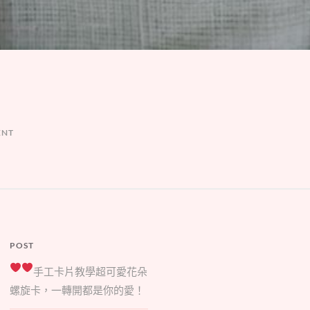
ENT
POST
手工卡片教學
超可愛花朵
螺旋卡，一轉開都是你的愛！