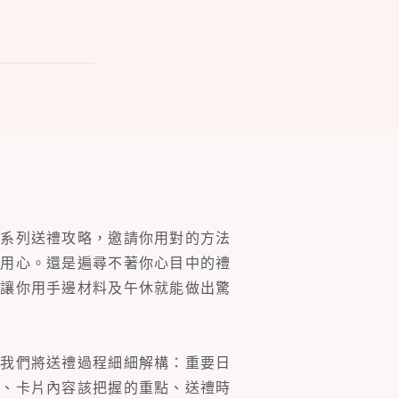
一系列送禮攻略，邀請你用對的方法
的用心。還是遍尋不著你心目中的禮
片讓你用手邊材料及午休就能做出驚
。我們將送禮過程細細解構：重要日
裝、卡片內容該把握的重點、送禮時