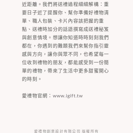
近距離。我們將送禮過程細細解構：重
要日子近了提醒你、幫你準備好禮物清
單、職人包裝、卡片內容該把握的重
點、送禮時加分的話語撰寫成送禮秘笈
與創意情境。想讓你知道時時刻刻我們
都在，你遇到的難題我們來幫你指引靈
感與方向，讓你與眾不同，也希望每一
位收到禮物的朋友，都能感受到一份簡
單的禮物，帶來了生活中更多甜蜜開心
的時刻。
愛禮物官網：
www.igift.tw
愛禮物創意設計有限公司 版權所有