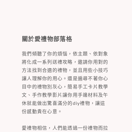
關於愛禮物部落格
我們傾聽了你的煩惱，依主題、依對象
將化成一系列送禮攻略，邀請你用對的
方法找到合適的禮物，並且用些小技巧
讓人理解你的用心。還是遍尋不著你心
目中的禮物別灰心，簡易手工卡片教學
文、手作教學影片讓你用手邊材料及午
休就能做出驚喜滿分的diy禮物，讓這
份感動貴在心意。
愛禮物相信，人們能透過一份禮物而拉