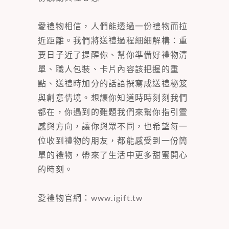
愛禮物相信，人們能透過一份禮物而拉
近距離。我們將送禮過程細細解構：重
要日子近了提醒你、幫你準備好禮物清
單、職人包裝、卡片內容該把握的重
點、送禮時加分的話語撰寫成送禮秘笈
與創意情境。想讓你知道時時刻刻我們
都在，你遇到的難題我們來幫你指引靈
感與方向，讓你與眾不同，也希望每一
位收到禮物的朋友，都能感受到一份簡
單的禮物，帶來了生活中更多甜蜜開心
的時刻。
愛禮物官網：
www.igift.tw