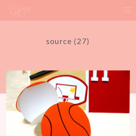
Skip
to
content
source (27)