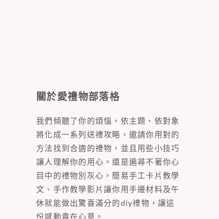
關於愛禮物部落格
我們傾聽了你的煩惱，依主題、依對象
將化成一系列送禮攻略，邀請你用對的
方法找到合適的禮物，並且用些小技巧
讓人理解你的用心。還是遍尋不著你心
目中的禮物別灰心，簡易手工卡片教學
文、手作教學影片讓你用手邊材料及午
休就能做出驚喜滿分的diy禮物，讓這
份感動貴在心意。