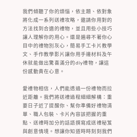
我們傾聽了你的煩惱，依主題、依對象
將化成一系列送禮攻略，邀請你用對的
方法找到合適的禮物，並且用些小技巧
讓人理解你的用心。還是遍尋不著你心
目中的禮物別灰心，簡易手工卡片教學
文、手作教學影片讓你用手邊材料及午
休就能做出驚喜滿分的diy禮物，讓這
份感動貴在心意。
愛禮物相信，人們能透過一份禮物而拉
近距離。我們將送禮過程細細解構：重
要日子近了提醒你、幫你準備好禮物清
單、職人包裝、卡片內容該把握的重
點、送禮時加分的話語撰寫成送禮秘笈
與創意情境。想讓你知道時時刻刻我們