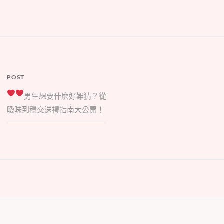
POST
男生想要什麼好難猜？
從
曖昧到穩交送禮指南大公開！