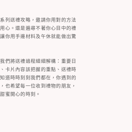
一系列送禮攻略，邀請你用對的方法
的用心。還是遍尋不著你心目中的禮
片讓你用手邊材料及午休就能做出驚
。我們將送禮過程細細解構：重要日
裝、卡片內容該把握的重點、送禮時
你知道時時刻刻我們都在，你遇到的
同，也希望每一位收到禮物的朋友，
多甜蜜開心的時刻。