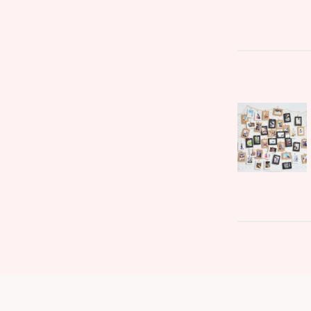
文
Parent
章
post:
導
覽