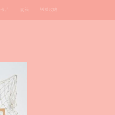
工卡片
開箱
送禮攻略