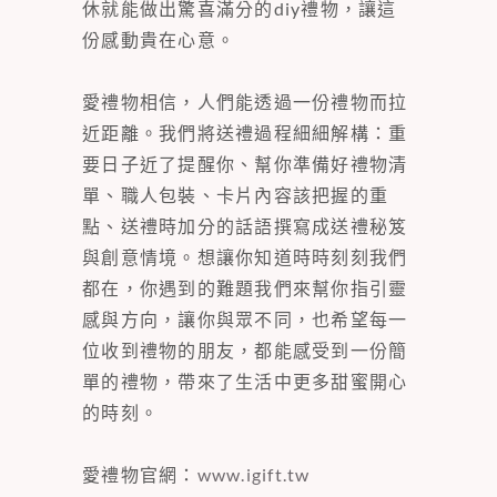
休就能做出驚喜滿分的diy禮物，讓這
份感動貴在心意。
愛禮物相信，人們能透過一份禮物而拉
近距離。我們將送禮過程細細解構：重
要日子近了提醒你、幫你準備好禮物清
單、職人包裝、卡片內容該把握的重
點、送禮時加分的話語撰寫成送禮秘笈
與創意情境。想讓你知道時時刻刻我們
都在，你遇到的難題我們來幫你指引靈
感與方向，讓你與眾不同，也希望每一
位收到禮物的朋友，都能感受到一份簡
單的禮物，帶來了生活中更多甜蜜開心
的時刻。
愛禮物官網：
www.igift.tw