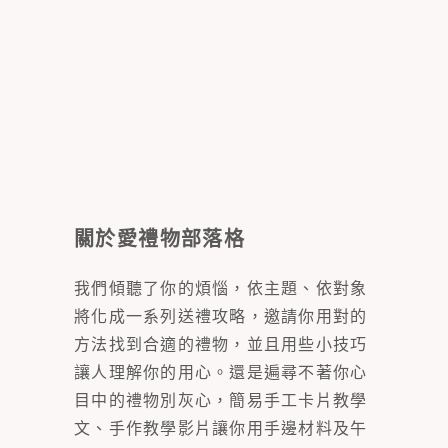
關於愛禮物部落格
我們傾聽了你的煩惱，依主題、依對象
將化成一系列送禮攻略，邀請你用對的
方法找到合適的禮物，並且用些小技巧
讓人理解你的用心。還是遍尋不著你心
目中的禮物別灰心，簡易手工卡片教學
文、手作教學影片讓你用手邊材料及午