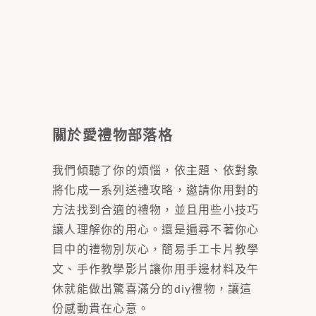
關於愛禮物部落格
我們傾聽了你的煩惱，依主題、依對象
將化成一系列送禮攻略，邀請你用對的
方法找到合適的禮物，並且用些小技巧
讓人理解你的用心。還是遍尋不著你心
目中的禮物別灰心，簡易手工卡片教學
文、手作教學影片讓你用手邊材料及午
休就能做出驚喜滿分的diy禮物，讓這
份感動貴在心意。