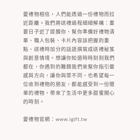
愛禮物相信，人們能透過一份禮物而拉
近距離。我們將送禮過程細細解構：重
要日子近了提醒你、幫你準備好禮物清
單、職人包裝、卡片內容該把握的重
點、送禮時加分的話語撰寫成送禮秘笈
與創意情境。想讓你知道時時刻刻我們
都在，你遇到的難題我們來幫你指引靈
感與方向，讓你與眾不同，也希望每一
位收到禮物的朋友，都能感受到一份簡
單的禮物，帶來了生活中更多甜蜜開心
的時刻。
愛禮物官網：
www.igift.tw