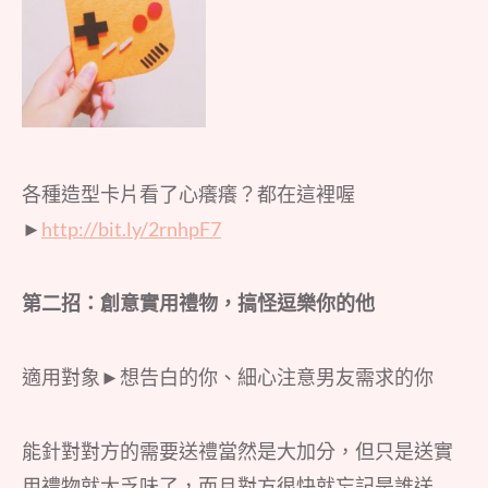
各種造型卡片看了心癢癢？都在這裡喔
►
http://bit.ly/2rnhpF7
第二招：創意實用禮物，搞怪逗樂你的他
適用對象►想告白的你、細心注意男友需求的你
能針對對方的需要送禮當然是大加分，但只是送實
用禮物就太乏味了，而且對方很快就忘記是誰送