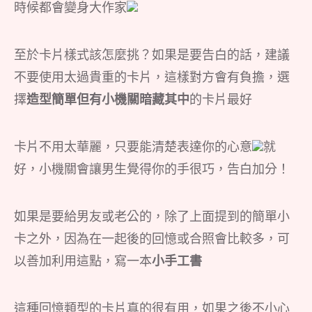
時候都會變身大作家
至於卡片樣式該怎麼挑？如果是要告白的話，建議
不要使用太過貴重的卡片，這樣對方會有負擔，選
擇
造型簡單但有小機關暗藏其中
的卡片最好
卡片不用太華麗，只要能清楚表達你的心意
就
好，小機關會讓男生覺得你的手很巧，告白加分！
如果是要給男友或老公的，除了上面提到的簡單小
卡之外，因為在一起後的回憶或合照會比較多，可
以善加利用這點，寫一本
小手工書
這種回憶類型的卡片真的很有用，如果之後不小心