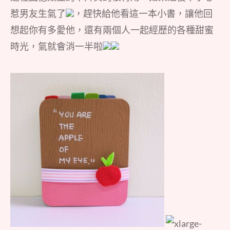
惹男友生氣了
，趕快給他看這一本小書，讓他回
想起你有多愛他，還有兩個人一起經歷的各種甜蜜
時光，氣就會消一半啦