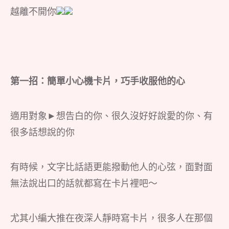
越離不開你
第一招：簡單小心機卡片，巧手收服他的心
適用對象►想告白的你、很久沒好好說愛的你、有
很多話想說的你
有時候，文字比話語更能撥動他人的心弦，面對面
無法說出口的話就都寫在卡片裡吧～
尤其小編大推在夜深人靜時寫卡片，很多人在那個