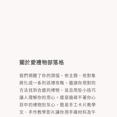
關於愛禮物部落格
我們傾聽了你的煩惱，依主題、依對象
將化成一系列送禮攻略，邀請你用對的
方法找到合適的禮物，並且用些小技巧
讓人理解你的用心。還是遍尋不著你心
目中的禮物別灰心，簡易手工卡片教學
文、手作教學影片讓你用手邊材料及午