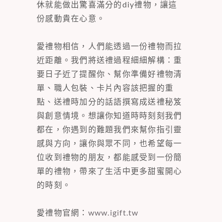
休就能做出驚喜滿分的diy禮物，讓這
份感動貴在心意。
愛禮物相信，人們能透過一份禮物而拉
近距離。我們將送禮過程細細解構：重
要日子近了提醒你、幫你準備好禮物清
單、職人包裝、卡片內容該把握的重
點、送禮時加分的話語撰寫成送禮秘笈
與創意情境。想讓你知道時時刻刻我們
都在，你遇到的難題我們來幫你指引靈
感與方向，讓你與眾不同，也希望每一
位收到禮物的朋友，都能感受到一份簡
單的禮物，帶來了生活中更多甜蜜開心
的時刻。
愛禮物官網：
www.igift.tw