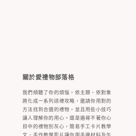
關於愛禮物部落格
我們傾聽了你的煩惱，依主題、依對象
將化成一系列送禮攻略，邀請你用對的
方法找到合適的禮物，並且用些小技巧
讓人理解你的用心。還是遍尋不著你心
目中的禮物別灰心，簡易手工卡片教學
文、手作教學影片讓你用手邊材料及午