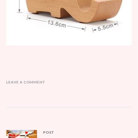
LEAVE A COMMENT
文
POST