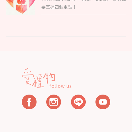
post:
導
要掌握四個重點！
覽