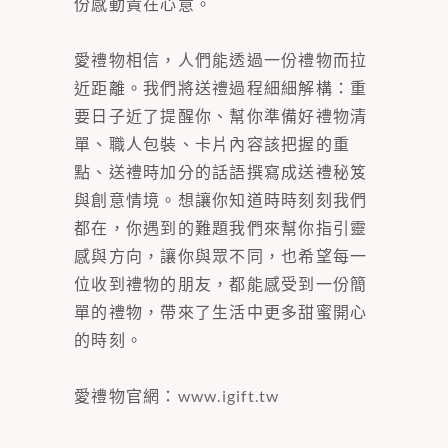
份感動貴在心意。
愛禮物相信，人們能透過一份禮物而拉
近距離。我們將送禮過程細細解構：重
要日子近了提醒你、幫你準備好禮物清
單、職人包裝、卡片內容該把握的重
點、送禮時加分的話語撰寫成送禮秘笈
與創意情境。想讓你知道時時刻刻我們
都在，你遇到的難題我們來幫你指引靈
感與方向，讓你與眾不同，也希望每一
位收到禮物的朋友，都能感受到一份簡
單的禮物，帶來了生活中更多甜蜜開心
的時刻。
愛禮物官網：
www.igift.tw