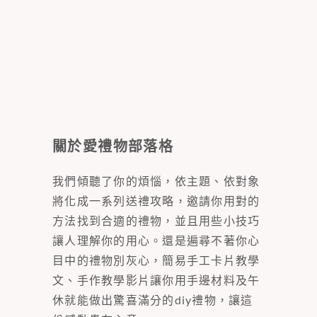
關於愛禮物部落格
我們傾聽了你的煩惱，依主題、依對象
將化成一系列送禮攻略，邀請你用對的
方法找到合適的禮物，並且用些小技巧
讓人理解你的用心。還是遍尋不著你心
目中的禮物別灰心，簡易手工卡片教學
文、手作教學影片讓你用手邊材料及午
休就能做出驚喜滿分的diy禮物，讓這