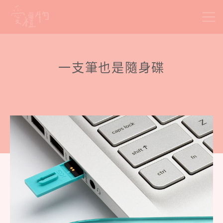
Skip
to
content
一支筆也是隨身碟