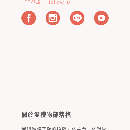
關於愛禮物部落格
我們傾聽了你的煩惱，依主題、依對象