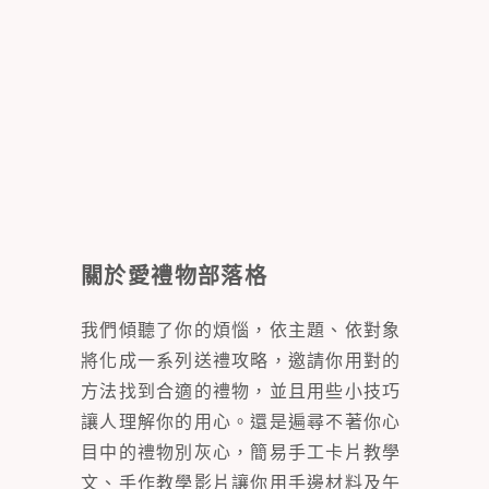
關於愛禮物部落格
我們傾聽了你的煩惱，依主題、依對象
將化成一系列送禮攻略，邀請你用對的
方法找到合適的禮物，並且用些小技巧
讓人理解你的用心。還是遍尋不著你心
目中的禮物別灰心，簡易手工卡片教學
文、手作教學影片讓你用手邊材料及午